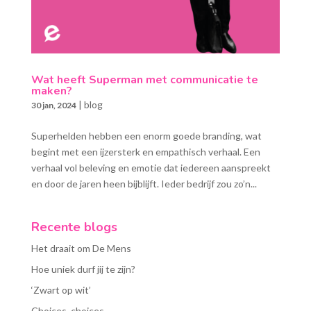
Wat heeft Superman met communicatie te
maken?
|
blog
30 jan, 2024
Superhelden hebben een enorm goede branding, wat
begint met een ijzersterk en empathisch verhaal. Een
verhaal vol beleving en emotie dat iedereen aanspreekt
en door de jaren heen bijblijft. Ieder bedrijf zou zo’n...
Recente blogs
Het draait om De Mens
Hoe uniek durf jij te zijn?
‘Zwart op wit’
Choices, choices…….