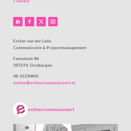
Contact
Esther van der Lelie
Communicatie & Projectmanagement
Faunalaan 86
3972 PS Driebergen
06-21230643
esther@esthercommuniceert.nl
esthercommuniceert