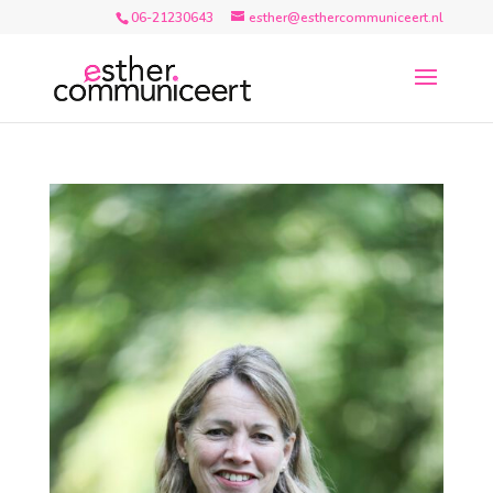
06-21230643
esther@esthercommuniceert.nl