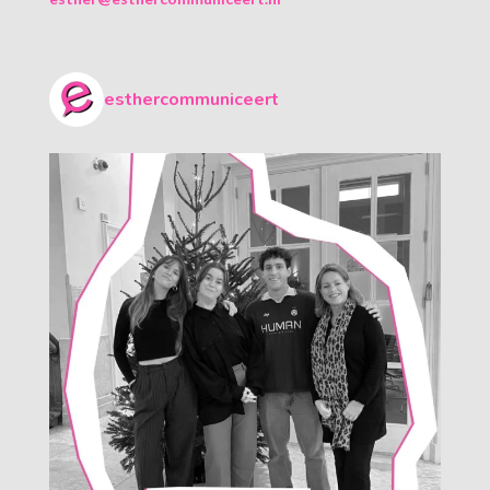
esthercommuniceert