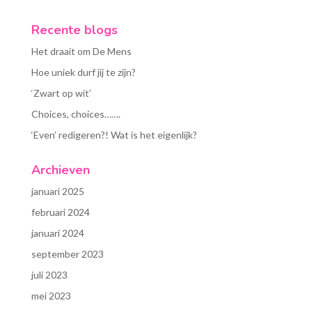
Recente blogs
Het draait om De Mens
Hoe uniek durf jij te zijn?
‘Zwart op wit’
Choices, choices…….
‘Even’ redigeren?! Wat is het eigenlijk?
Archieven
januari 2025
februari 2024
januari 2024
september 2023
juli 2023
mei 2023