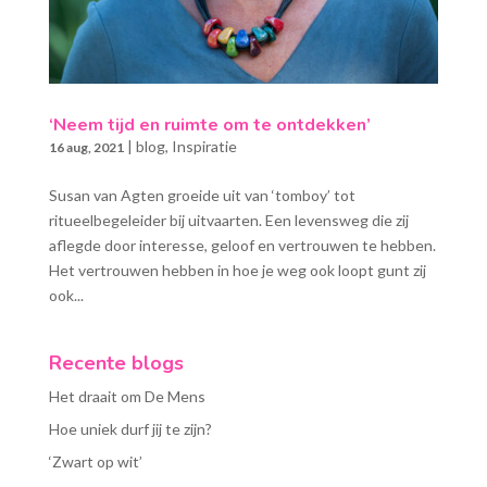
‘Neem tijd en ruimte om te ontdekken’
|
blog
,
Inspiratie
16 aug, 2021
Susan van Agten groeide uit van ‘tomboy’ tot
ritueelbegeleider bij uitvaarten. Een levensweg die zij
aflegde door interesse, geloof en vertrouwen te hebben.
Het vertrouwen hebben in hoe je weg ook loopt gunt zij
ook...
Recente blogs
Het draait om De Mens
Hoe uniek durf jij te zijn?
‘Zwart op wit’