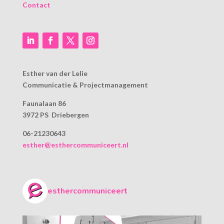
Contact
Esther van der Lelie
Communicatie & Projectmanagement
Faunalaan 86
3972 PS Driebergen
06-21230643
esther@esthercommuniceert.nl
esthercommuniceert