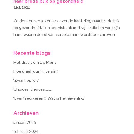
naar brede blik op gezondheid
1 jul, 2021
Zo denken verzekeraars over de kanteling naar brede blik
op gezondheid. Een kennisbank met vijf artikelen van mijn
hand waarin de rol van verzekeraars wordt beschreven
Recente blogs
Het draait om De Mens
Hoe uniek durf jij te zijn?
‘Zwart op wit’
Choices, choices…….
‘Even’ redigeren?! Wat is het eigenlijk?
Archieven
januari 2025
februari 2024