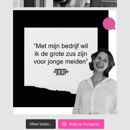
Meer laden...
Volg op Instagram