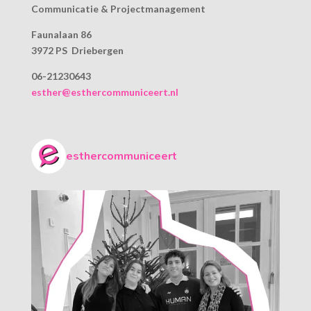
Communicatie & Projectmanagement
Faunalaan 86
3972 PS Driebergen
06-21230643
esther@esthercommuniceert.nl
esthercommuniceert