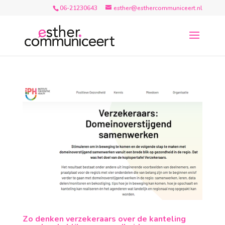
06-21230643
esther@esthercommuniceert.nl
Zo denken verzekeraars over de kanteling