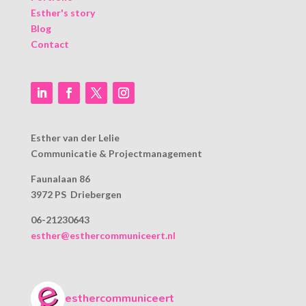
Esther's story
Blog
Contact
Esther van der Lelie
Communicatie & Projectmanagement
Faunalaan 86
3972 PS Driebergen
06-21230643
esther@esthercommuniceert.nl
esthercommuniceert