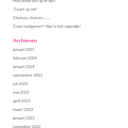
Hoe uniek durf jij te zijn?
‘Zwart op wit’
Choices, choices…….
‘Even’ redigeren?! Wat is het eigenlijk?
Archieven
januari 2025
februari 2024
januari 2024
september 2023
juli 2023
mei 2023
april 2023
maart 2023
januari 2023
november 2022