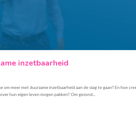
zame inzetbaarheid
he om meer met duurzame inzetbaarheid aan de slag te gaan? En hoe cre
gie over hun eigen leven mogen pakken? Om gezond...