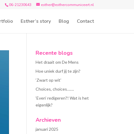
06-21230643
esther@esthercommuniceert.nl
tfolio
Esther’s story
Blog
Contact
Recente blogs
Het draait om De Mens
Hoe uniek durf jij te zijn?
‘Zwart op wit’
Choices, choices…….
‘Even’ redigeren?! Wat is het
eigenlijk?
Archieven
januari 2025