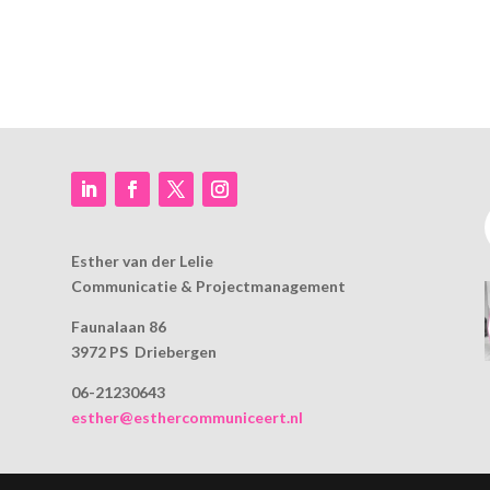
Esther van der Lelie
Communicatie & Projectmanagement
Faunalaan 86
3972 PS Driebergen
06-21230643
esther@esthercommuniceert.nl