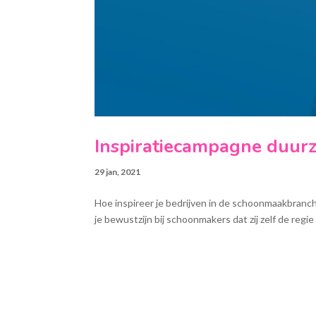
Inspiratiecampagne duur
29 jan, 2021
Hoe inspireer je bedrijven in de schoonmaakbranc
je bewustzijn bij schoonmakers dat zij zelf de re