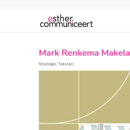
Mark Renkema Makela
Strategie
,
Teksten