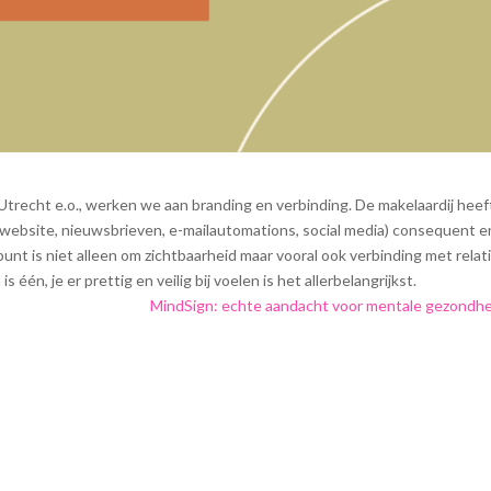
trecht e.o., werken we aan branding en verbinding. De makelaardij heef
(website, nieuwsbrieven, e-mailautomations, social media) consequent e
nt is niet alleen om zichtbaarheid maar vooral ook verbinding met relat
één, je er prettig en veilig bij voelen is het allerbelangrijkst.
MindSign: echte aandacht voor mentale gezondh