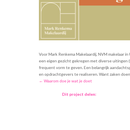
Voor Mark Renkema Makelaardij, NVM makelaar in U
een eigen gezicht gekregen met diverse uitingen 
frequent vorm te geven. Een belangrijk aandachtspu
en opdrachtgevers te realiseren. Want zaken doen is 
←
Waarom doe je wat je doet
Dit project delen: