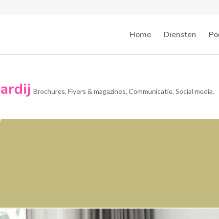
Home
Diensten
Por
ardij
Brochures, Flyers & magazines
,
Communicatie
,
Social media
,