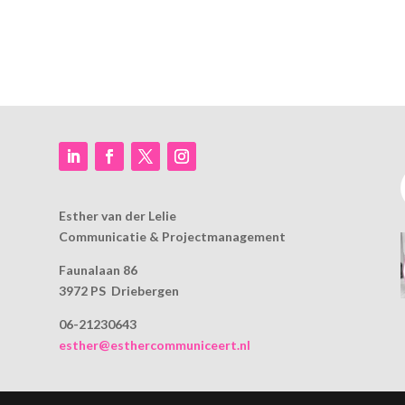
Esther van der Lelie
Communicatie & Projectmanagement
Faunalaan 86
3972 PS Driebergen
06-21230643
esther@esthercommuniceert.nl