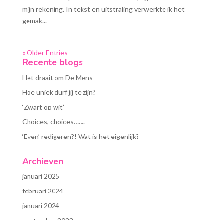
mijn rekening. In tekst en uitstraling verwerkte ik het
gemak...
« Older Entries
Recente blogs
Het draait om De Mens
Hoe uniek durf jij te zijn?
‘Zwart op wit’
Choices, choices…….
‘Even’ redigeren?! Wat is het eigenlijk?
Archieven
januari 2025
februari 2024
januari 2024