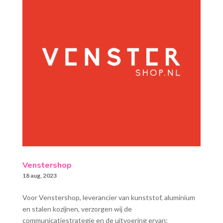
Venstershop
18 aug, 2023
Voor Venstershop, leverancier van kunststof, aluminium
en stalen kozijnen, verzorgen wij de
communicatiestrategie en de uitvoering ervan: