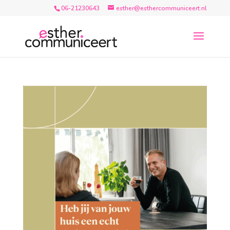
06-21230643
esther@esthercommuniceert.nl