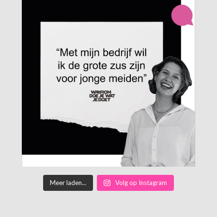
Meer laden...
Volg op Instagram