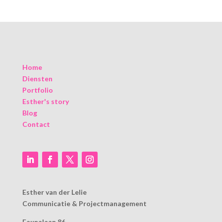
Home
Diensten
Portfolio
Esther's story
Blog
Contact
Esther van der Lelie
Communicatie & Projectmanagement
Faunalaan 86