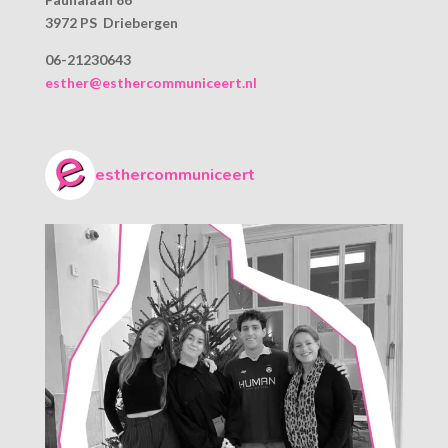
3972 PS Driebergen
06-21230643
esther@esthercommuniceert.nl
esthercommuniceert