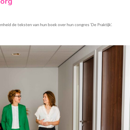
Zorg
nheid de teksten van hun boek over hun congres ‘De Praktijk’.