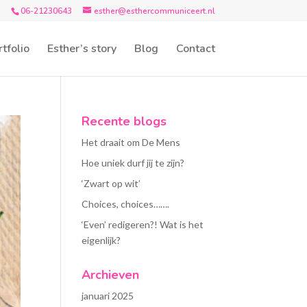
06-21230643
esther@esthercommuniceert.nl
tfolio
Esther’s story
Blog
Contact
Recente blogs
Het draait om De Mens
Hoe uniek durf jij te zijn?
‘Zwart op wit’
Choices, choices…….
‘Even’ redigeren?! Wat is het
eigenlijk?
Archieven
januari 2025