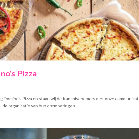
no’s Pizza
ing Domino’s Pizza en staan wij de franchisenemers met onze communicat
ie, de organisatie van hun ontmoetingen...