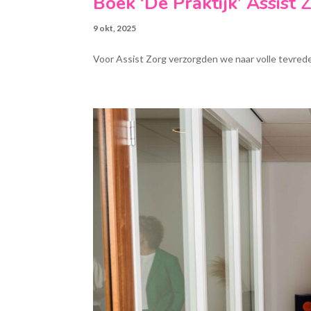
Boek ‘De Praktijk’ Assist 
9 okt, 2025
Voor Assist Zorg verzorgden we naar volle tevrede