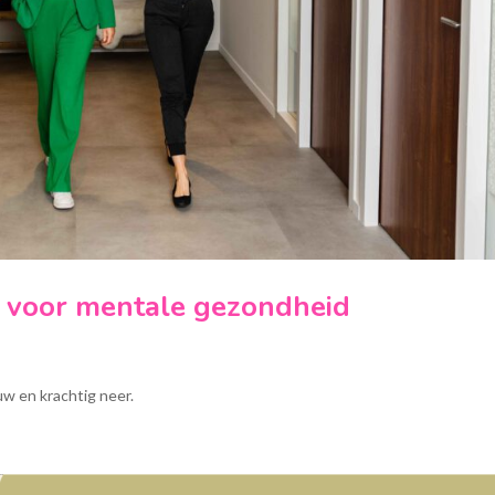
t voor mentale gezondheid
w en krachtig neer.