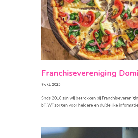
Franchisevereniging Domi
9 okt, 2025
Snds 2018 zijn wij betrokken bij Franchiseverenig
bij. Wij zorgen voor heldere en duidelijke informat