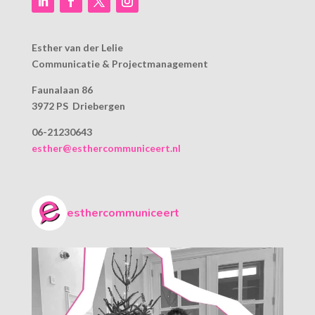
Esther van der Lelie
Communicatie & Projectmanagement
Faunalaan 86
3972 PS Driebergen
06-21230643
esther@esthercommuniceert.nl
esthercommuniceert