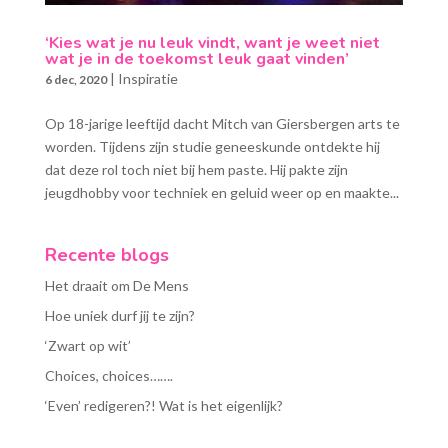
‘Kies wat je nu leuk vindt, want je weet niet
wat je in de toekomst leuk gaat vinden’
|
Inspiratie
6 dec, 2020
Op 18-jarige leeftijd dacht Mitch van Giersbergen arts te
worden. Tijdens zijn studie geneeskunde ontdekte hij
dat deze rol toch niet bij hem paste. Hij pakte zijn
jeugdhobby voor techniek en geluid weer op en maakte...
Recente blogs
Het draait om De Mens
Hoe uniek durf jij te zijn?
‘Zwart op wit’
Choices, choices…….
‘Even’ redigeren?! Wat is het eigenlijk?