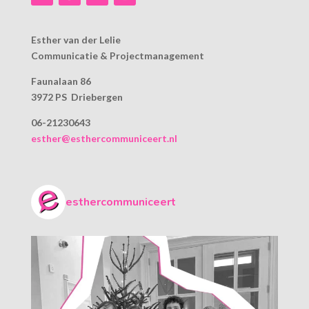
Esther van der Lelie
Communicatie & Projectmanagement
Faunalaan 86
3972 PS Driebergen
06-21230643
esther@esthercommuniceert.nl
esthercommuniceert