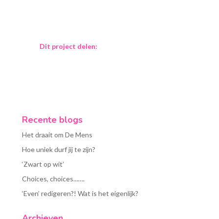
Dit project delen:
Recente blogs
Het draait om De Mens
Hoe uniek durf jij te zijn?
‘Zwart op wit’
Choices, choices…….
‘Even’ redigeren?! Wat is het eigenlijk?
Archieven