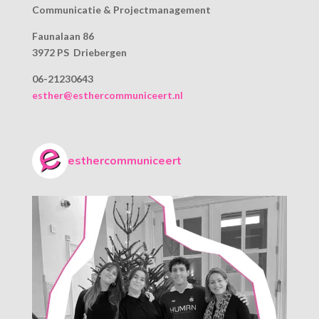
Communicatie & Projectmanagement
Faunalaan 86
3972 PS Driebergen
06-21230643
esther@esthercommuniceert.nl
esthercommuniceert