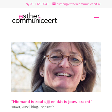
06-21230643
esther@esthercommuniceert.nl
“Niemand is zoals jij en dát is jouw kracht”
|
blog
,
Inspiratie
13 mrt, 2022