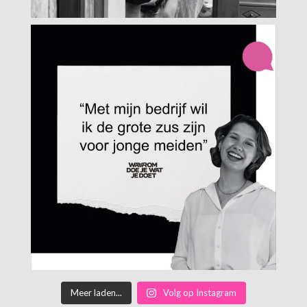
Meer laden...
Volg op Instagram