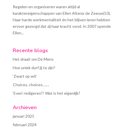
Regelen en organiseren waren altijd al
karaktereigenschappen van Ellen Altena-de Zeeuw(53).
Haar harde werkmentaliteit én het blijven leren hebben
ervoor gezorgd dat zij haar kracht vond. In 2007 opende
Ellen...
Recente blogs
Het draait om De Mens
Hoe uniek durf jij te zijn?
‘Zwart op wit’
Choices, choices…….
‘Even’ redigeren?! Wat is het eigenlijk?
Archieven
januari 2025
februari 2024