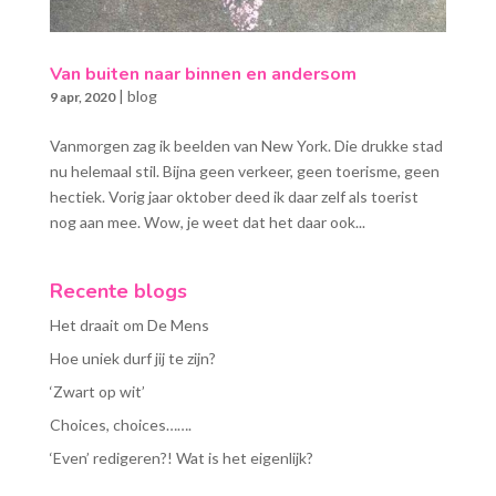
Van buiten naar binnen en andersom
|
blog
9 apr, 2020
Vanmorgen zag ik beelden van New York. Die drukke stad
nu helemaal stil. Bijna geen verkeer, geen toerisme, geen
hectiek. Vorig jaar oktober deed ik daar zelf als toerist
nog aan mee. Wow, je weet dat het daar ook...
Recente blogs
Het draait om De Mens
Hoe uniek durf jij te zijn?
‘Zwart op wit’
Choices, choices…….
‘Even’ redigeren?! Wat is het eigenlijk?