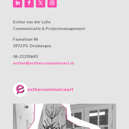
Esther van der Lelie
Communicatie & Projectmanagement
Faunalaan 86
3972 PS Driebergen
06-21230643
esther@esthercommuniceert.nl
esthercommuniceert