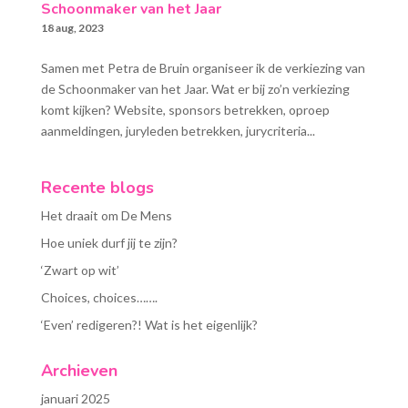
Schoonmaker van het Jaar
18 aug, 2023
Samen met Petra de Bruin organiseer ik de verkiezing van
de Schoonmaker van het Jaar. Wat er bij zo’n verkiezing
komt kijken? Website, sponsors betrekken, oproep
aanmeldingen, juryleden betrekken, jurycriteria...
Recente blogs
Het draait om De Mens
Hoe uniek durf jij te zijn?
‘Zwart op wit’
Choices, choices…….
‘Even’ redigeren?! Wat is het eigenlijk?
Archieven
januari 2025