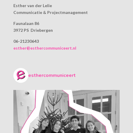
Esther van der Lelie
Communicatie & Projectmanagement
Faunalaan 86
3972 PS Driebergen
06-21230643
esther@esthercommuniceert.nl
esthercommuniceert