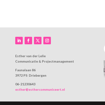
Esther van der Lelie
Communicatie & Projectmanagement
Faunalaan 86
3972 PS Driebergen
06-21230643
esther@esthercommuniceert.nl