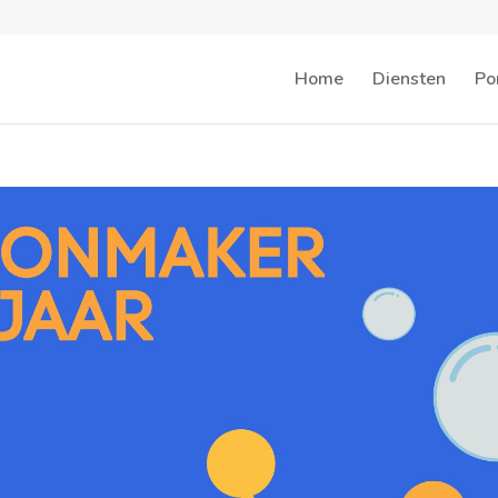
Home
Diensten
Por