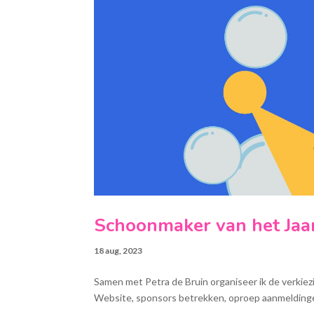
Schoonmaker van het Jaa
18 aug, 2023
Samen met Petra de Bruin organiseer ik de verkiezi
Website, sponsors betrekken, oproep aanmeldingen,