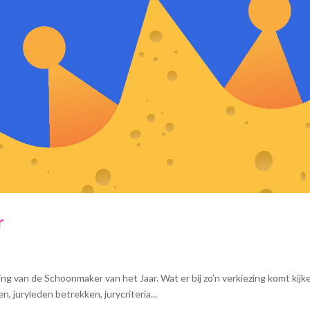
r
ng van de Schoonmaker van het Jaar. Wat er bij zo’n verkiezing komt kijk
 juryleden betrekken, jurycriteria...