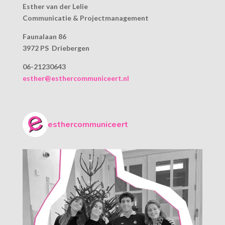
Esther van der Lelie
Communicatie & Projectmanagement
Faunalaan 86
3972 PS Driebergen
06-21230643
esther@esthercommuniceert.nl
esthercommuniceert