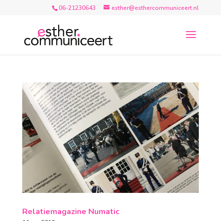
06-21230643
esther@esthercommuniceert.nl
Relatiemagazine Numatic