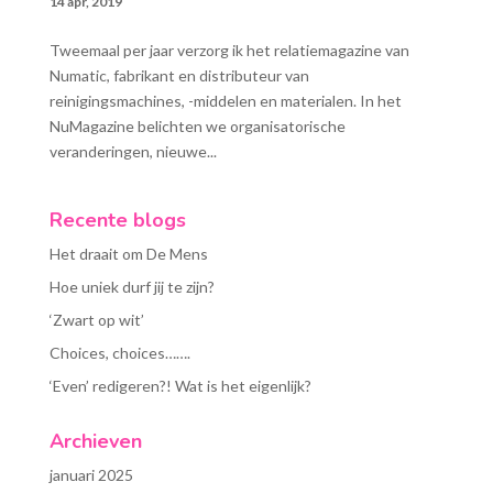
14 apr, 2019
Tweemaal per jaar verzorg ik het relatiemagazine van
Numatic, fabrikant en distributeur van
reinigingsmachines, -middelen en materialen. In het
NuMagazine belichten we organisatorische
veranderingen, nieuwe...
Recente blogs
Het draait om De Mens
Hoe uniek durf jij te zijn?
‘Zwart op wit’
Choices, choices…….
‘Even’ redigeren?! Wat is het eigenlijk?
Archieven
januari 2025