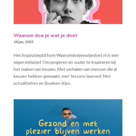
Waarom doe je wat je doet
28 jan, 2025
Het inspiratieplatform Waaromdoejewatjedoet.nl is een
eigen initiatief. Om jongeren én ouder te inspireren bij
het maken van keuzes. Met verhalen van mensen die al
keuzes hebben gemaakt, met ‘lessons learned’. Met
actualiteiten en (boeken-)tips.