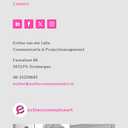
Contact
Esther van der Lelie
Communicatie & Projectmanagement
Faunalaan 86
3972 PS Driebergen
06-21230643
esther@esthercommuniceert.nl
esthercommuniceert