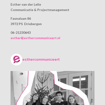
Esther van der Lelie
Communicatie & Projectmanagement
Faunalaan 86
3972 PS Driebergen
06-21230643
esther@esthercommuniceert.nl
esthercommuniceert