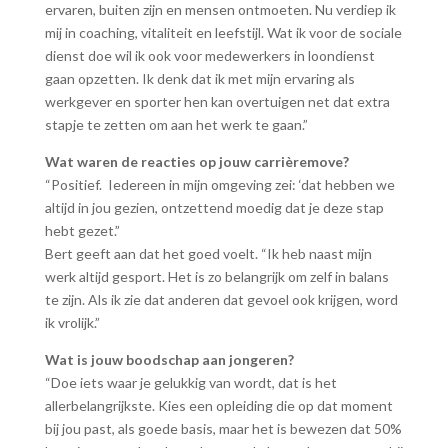
ervaren, buiten zijn en mensen ontmoeten. Nu verdiep ik
mij in coaching, vitaliteit en leefstijl. Wat ik voor de sociale
dienst doe wil ik ook voor medewerkers in loondienst
gaan opzetten. Ik denk dat ik met mijn ervaring als
werkgever en sporter hen kan overtuigen net dat extra
stapje te zetten om aan het werk te gaan.”
Wat waren de reacties op jouw carrièremove?
“Positief. Iedereen in mijn omgeving zei: ‘dat hebben we
altijd in jou gezien, ontzettend moedig dat je deze stap
hebt gezet.”
Bert geeft aan dat het goed voelt. “Ik heb naast mijn
werk altijd gesport. Het is zo belangrijk om zelf in balans
te zijn. Als ik zie dat anderen dat gevoel ook krijgen, word
ik vrolijk.”
Wat is jouw boodschap aan jongeren?
“Doe iets waar je gelukkig van wordt, dat is het
allerbelangrijkste. Kies een opleiding die op dat moment
bij jou past, als goede basis, maar het is bewezen dat 50%