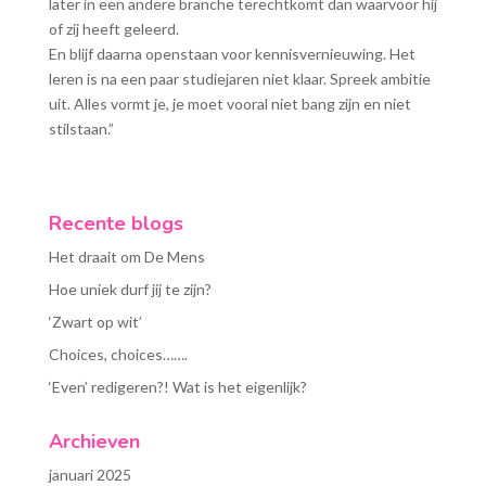
later in een andere branche terechtkomt dan waarvoor hij
of zij heeft geleerd.
En blijf daarna openstaan voor kennisvernieuwing. Het
leren is na een paar studiejaren niet klaar. Spreek ambitie
uit. Alles vormt je, je moet vooral niet bang zijn en niet
stilstaan.”
Recente blogs
Het draait om De Mens
Hoe uniek durf jij te zijn?
‘Zwart op wit’
Choices, choices…….
‘Even’ redigeren?! Wat is het eigenlijk?
Archieven
januari 2025