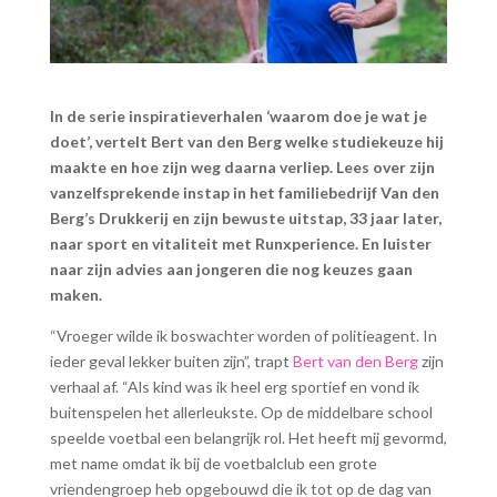
In de serie inspiratieverhalen ‘waarom doe je wat je
doet’, vertelt Bert van den Berg welke studiekeuze hij
maakte en hoe zijn weg daarna verliep. Lees over zijn
vanzelfsprekende instap in het familiebedrijf Van den
Berg’s Drukkerij en zijn bewuste uitstap, 33 jaar later,
naar sport en vitaliteit met Runxperience. En luister
naar zijn advies aan jongeren die nog keuzes gaan
maken.
“Vroeger wilde ik boswachter worden of politieagent. In
ieder geval lekker buiten zijn”, trapt
Bert van den Berg
zijn
verhaal af. “Als kind was ik heel erg sportief en vond ik
buitenspelen het allerleukste. Op de middelbare school
speelde voetbal een belangrijk rol. Het heeft mij gevormd,
met name omdat ik bij de voetbalclub een grote
vriendengroep heb opgebouwd die ik tot op de dag van