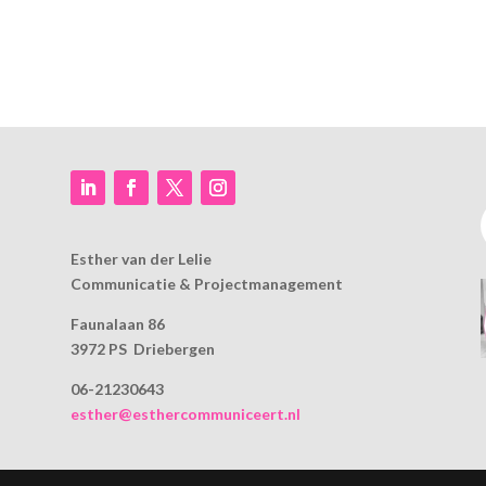
Esther van der Lelie
Communicatie & Projectmanagement
Faunalaan 86
3972 PS Driebergen
06-21230643
esther@esthercommuniceert.nl